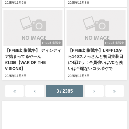
2025年11月9日
2025年11月8日
FFBE幻影戦争
FFBE幻影戦争
【FFBE幻影戦争】 ディシディ
【FFBE幻影戦争】LRFF13か
ア始まってるやーん
ら140スノっさんと初日実装日
#1266【WAR OF THE
に4戦?ッ！全員強いはVCも強
VISIONS】
いは半端ないコラボやで
2025年11月8日
2025年11月8日
3 / 2385