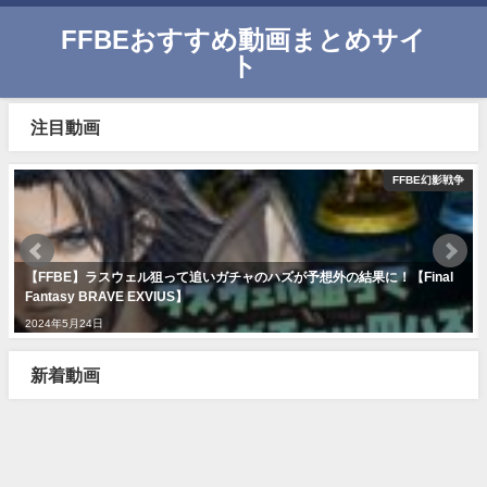
FFBEおすすめ動画まとめサイ
ト
注目動画
FFBE幻影戦争
【FFBE】ラスウェル狙って追いガチャのハズが予想外の結果に！【Final
Fantasy BRAVE EXVIUS】
2024年5月24日
新着動画