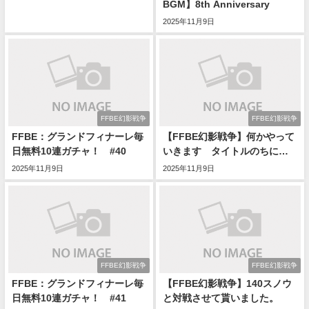
BGM】8th Anniversary
2025年11月9日
FFBE幻影戦争
FFBE幻影戦争
FFBE：グランドフィナーレ毎
【FFBE幻影戦争】何かやって
日無料10連ガチャ！ #40
いきます タイトルのちに…
2025年11月9日
2025年11月9日
FFBE幻影戦争
FFBE幻影戦争
FFBE：グランドフィナーレ毎
【FFBE幻影戦争】140スノウ
日無料10連ガチャ！ #41
と対戦させて貰いました。