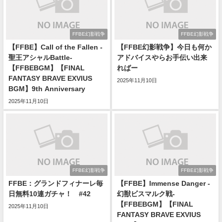
FFBE幻影戦争
FFBE幻影戦争
【FFBE】Call of the Fallen -
【FFBE幻影戦争】今日も何か
聖王アシャルBattle-
アドバイスやらお手伝い出来
【FFBEBGM】【FINAL
ればー
FANTASY BRAVE EXVIUS
2025年11月10日
BGM】9th Anniversary
2025年11月10日
FFBE幻影戦争
FFBE幻影戦争
FFBE：グランドフィナーレ毎
【FFBE】Immense Danger -
日無料10連ガチャ！ #42
幻獣ビスマルク戦-
【FFBEBGM】【FINAL
2025年11月10日
FANTASY BRAVE EXVIUS