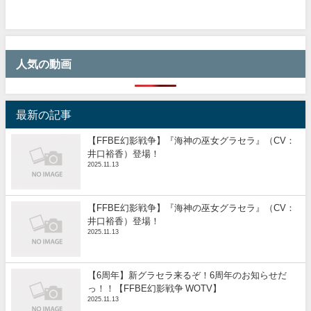
人気の動画
最新の記事
【FFBE幻影戦争】『海神の巫女グラセラ』（CV：
井口裕香）登場！
2025.11.13
【FFBE幻影戦争】『海神の巫女グラセラ』（CV：
井口裕香）登場！
2025.11.13
【6周年】新グラセラ来るぞ！6周年のお知らせだ
っ！！【FFBE幻影戦争 WOTV】
2025.11.13