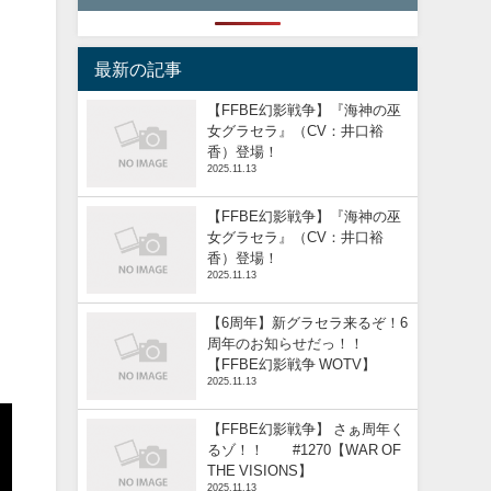
最新の記事
【FFBE幻影戦争】『海神の巫
女グラセラ』（CV：井口裕
香）登場！
2025.11.13
【FFBE幻影戦争】『海神の巫
女グラセラ』（CV：井口裕
香）登場！
2025.11.13
【6周年】新グラセラ来るぞ！6
周年のお知らせだっ！！
【FFBE幻影戦争 WOTV】
2025.11.13
【FFBE幻影戦争】 さぁ周年く
るゾ！！ #1270【WAR OF
THE VISIONS】
2025.11.13