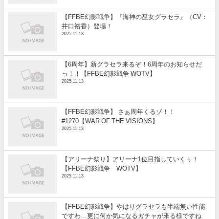
【FFBE幻影戦争】『海神の巫女グラセラ』（CV：
井口裕香）登場！
2025.11.13
【6周年】新グラセラ来るぞ！6周年のお知らせだ
っ！！【FFBE幻影戦争 WOTV】
2025.11.13
【FFBE幻影戦争】 さぁ周年くるゾ！！
#1270【WAR OF THE VISIONS】
2025.11.13
【アリーナ祭り】アリーナ1位目指していくぅ！
【FFBE幻影戦争 WOTV】
2025.11.13
【FFBE幻影戦争】やはりグラセラも半端無い性能
ですわ…更に何か気になるガチャが來る様ですね