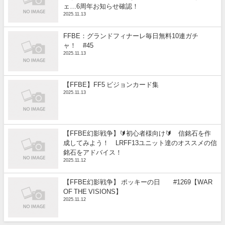
ェ…6周年お知らせ確認！
2025.11.13
FFBE：グランドフィナーレ毎日無料10連ガチ
ャ！ #45
2025.11.13
【FFBE】FF5 ビジョンカード集
2025.11.13
【FFBE幻影戦争】🔰初心者様向け🔰 信銘石を作
成してみよう！ LRFF13ユニット達のオススメの信
銘石をアドバイス！
2025.11.12
【FFBE幻影戦争】 ポッキーの日 #1269【WAR
OF THE VISIONS】
2025.11.12