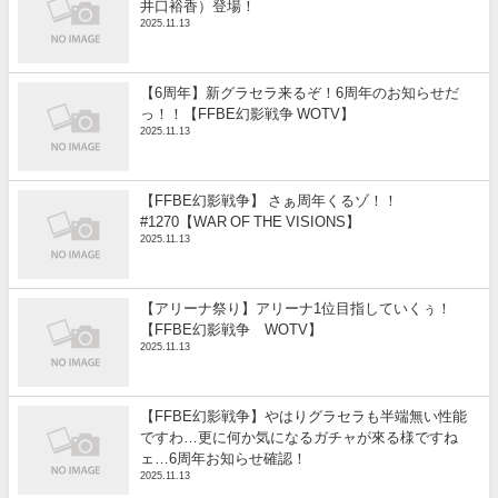
井口裕香）登場！
2025.11.13
【6周年】新グラセラ来るぞ！6周年のお知らせだ
っ！！【FFBE幻影戦争 WOTV】
2025.11.13
【FFBE幻影戦争】 さぁ周年くるゾ！！
#1270【WAR OF THE VISIONS】
2025.11.13
【アリーナ祭り】アリーナ1位目指していくぅ！
【FFBE幻影戦争 WOTV】
2025.11.13
【FFBE幻影戦争】やはりグラセラも半端無い性能
ですわ…更に何か気になるガチャが來る様ですね
ェ…6周年お知らせ確認！
2025.11.13