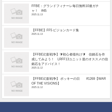
FFBE：グランドフィナーレ毎日無料10連ガチ
ャ！ #45
2025.11.13
【FFBE】FF5 ビジョンカード集
2025.11.13
【FFBE幻影戦争】🔰初心者様向け🔰 信銘石を作
成してみよう！ LRFF13ユニット達のオススメの信
銘石をアドバイス！
2025.11.12
【FFBE幻影戦争】 ポッキーの日 #1269【WAR
OF THE VISIONS】
2025.11.12