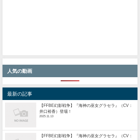
人気の動画
最新の記事
【FFBE幻影戦争】『海神の巫女グラセラ』（CV：
井口裕香）登場！
2025.11.13
【FFBE幻影戦争】『海神の巫女グラセラ』（CV：