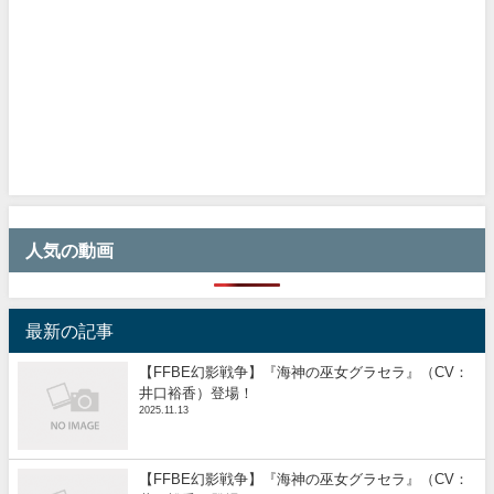
人気の動画
最新の記事
【FFBE幻影戦争】『海神の巫女グラセラ』（CV：
井口裕香）登場！
2025.11.13
【FFBE幻影戦争】『海神の巫女グラセラ』（CV：