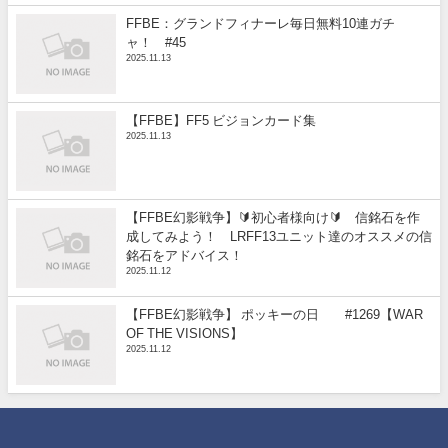
FFBE：グランドフィナーレ毎日無料10連ガチ
ャ！ #45
2025.11.13
【FFBE】FF5 ビジョンカード集
2025.11.13
【FFBE幻影戦争】🔰初心者様向け🔰 信銘石を作
成してみよう！ LRFF13ユニット達のオススメの信
銘石をアドバイス！
2025.11.12
【FFBE幻影戦争】 ポッキーの日 #1269【WAR
OF THE VISIONS】
2025.11.12